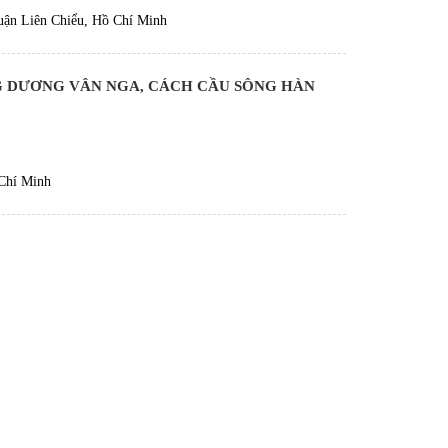
ận Liên Chiểu, Hồ Chí Minh
G DƯƠNG VÂN NGA, CÁCH CẦU SÔNG HÀN
 Chí Minh