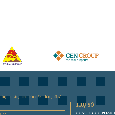
chúng tôi bằng form bên dưới, chúng tôi sẽ
TRỤ SỞ
CÔNG TY CỔ PHẦN 