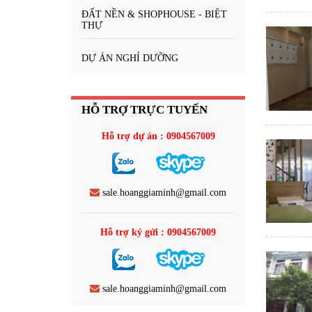
ĐẤT NỀN & SHOPHOUSE - BIỆT
THỰ
DỰ ÁN NGHỈ DƯỠNG
HỖ TRỢ TRỰC TUYẾN
Hỗ trợ dự án : 0904567009
sale.hoanggiaminh@gmail.com
Hỗ trợ ký gửi : 0904567009
sale.hoanggiaminh@gmail.com