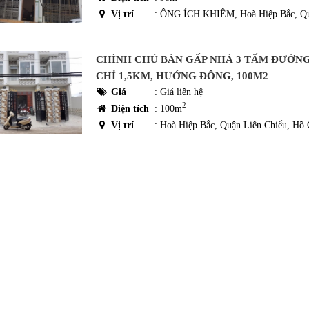
Vị trí
: ÔNG ÍCH KHIÊM, Hoà Hiệp Bắc, Qu
CHÍNH CHỦ BÁN GẤP NHÀ 3 TẤM ĐƯỜN
CHỈ 1,5KM, HƯỚNG ĐÔNG, 100M2
Giá
:
Giá liên hệ
2
Diện tích
: 100m
Vị trí
: Hoà Hiệp Bắc, Quận Liên Chiểu, Hồ