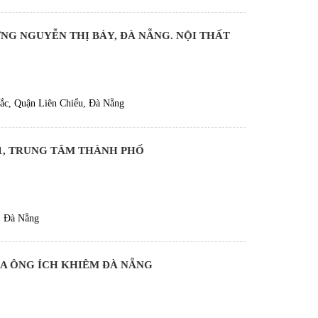
NG NGUYỄN THỊ BẢY, ĐÀ NẴNG. NỘI THẤT
ắc, Quận Liên Chiểu, Đà Nẵng
1, TRUNG TÂM THÀNH PHỐ
, Đà Nẵng
7A ÔNG ÍCH KHIÊM ĐÀ NẴNG