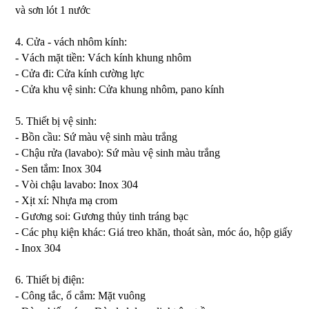
và sơn lót 1 nước
4. Cửa - vách nhôm kính:
- Vách mặt tiền: Vách kính khung nhôm
- Cửa đi: Cửa kính cường lực
- Cửa khu vệ sinh: Cửa khung nhôm, pano kính
5. Thiết bị vệ sinh:
- Bồn cầu: Sứ màu vệ sinh màu trắng
- Chậu rửa (lavabo): Sứ màu vệ sinh màu trắng
- Sen tắm: Inox 304
- Vòi chậu lavabo: Inox 304
- Xịt xí: Nhựa mạ crom
- Gương soi: Gương thủy tinh tráng bạc
- Các phụ kiện khác: Giá treo khăn, thoát sàn, móc áo, hộp giấy
- Inox 304
6. Thiết bị điện:
- Công tắc, ổ cắm: Mặt vuông