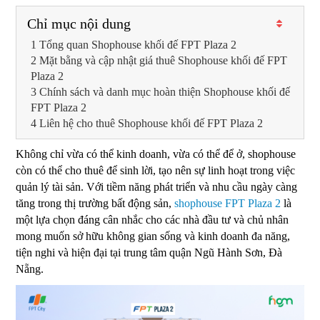
Chỉ mục nội dung
Tổng quan Shophouse khối đế FPT Plaza 2
Mặt bằng và cập nhật giá thuê Shophouse khối đế FPT
Plaza 2
Chính sách và danh mục hoàn thiện Shophouse khối đế
FPT Plaza 2
Liên hệ cho thuê Shophouse khối đế FPT Plaza 2
Không chỉ vừa có thể kinh doanh, vừa có thể để ở, shophouse
còn có thể cho thuê để sinh lời, tạo nên sự linh hoạt trong việc
quản lý tài sản. Với tiềm năng phát triển và nhu cầu ngày càng
tăng trong thị trường bất động sản,
shophouse FPT Plaza 2
là
một lựa chọn đáng cân nhắc cho các nhà đầu tư và chủ nhân
mong muốn sở hữu không gian sống và kinh doanh đa năng,
tiện nghi và hiện đại tại trung tâm
quận Ngũ Hành Sơn, Đà
Nẵng
.