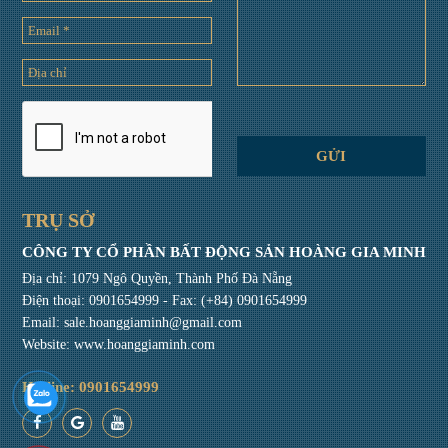
TRỤ SỞ
CÔNG TY CỔ PHẦN BẤT ĐỘNG SẢN HOÀNG GIA MINH
Địa chỉ: 1079 Ngô Quyền, Thành Phố Đà Nẵng
Điện thoại:
0901654999
- Fax: (+84) 0901654999
Email:
sale.hoanggiaminh@gmail.com
Website: www.hoanggiaminh.com
Hotline: 0901654999