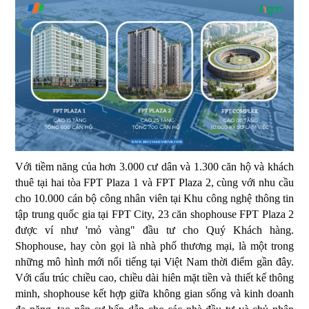
Với tiềm năng của hơn 3.000 cư dân và 1.300 căn hộ và khách
thuê tại hai tòa FPT Plaza 1 và FPT Plaza 2, cùng với nhu cầu
cho 10.000 cán bộ công nhân viên tại Khu công nghệ thông tin
tập trung quốc gia tại FPT City, 23 căn shophouse FPT Plaza 2
được ví như 'mỏ vàng" đầu tư cho Quý Khách hàng.
Shophouse, hay còn gọi là nhà phố thương mại, là một trong
những mô hình mới nổi tiếng tại Việt Nam thời điểm gần đây.
Với cấu trúc chiều cao, chiều dài hiên mặt tiền và thiết kế thông
minh, shophouse kết hợp giữa không gian sống và kinh doanh