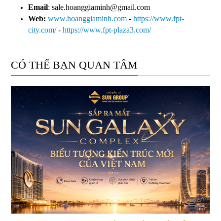
Email
: sale.hoanggiaminh@gmail.com
Web:
www.hoanggiaminh.com
-
https://www.fpt-
city.com/
-
https://www.fpt-plaza3.com/
CÓ THỂ BẠN QUAN TÂM