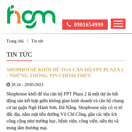
0901654999
Trang chủ
Tin tức
TIN TỨC
SHOPHOUSE KHỐI ĐẾ TOÀ CĂN HỘ FPT PLAZA 2
- NHỮNG THÔNG TIN CHÍNH THỨC
18:24 - 29/05/2023
Shophouse khối đế tòa căn hộ FPT Plaza 2 là một dự án bất
động sản kết hợp giữa không gian kinh doanh và căn hộ chung
cư tại quận Ngũ Hành Sơn, Đà Nẵng. Shophouse này có vị trí
đắc địa, nằm mặt tiền đường Võ Chí Công, gần các tiện ích
công cộng như trường học, bệnh viện, công viên, siêu thị và
trung tâm thương mại.