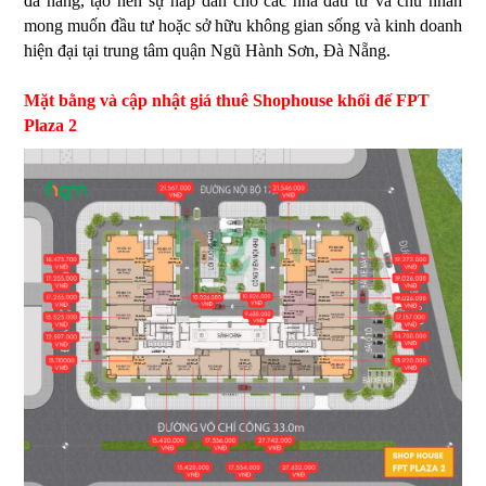
đa năng, tạo nên sự hấp dẫn cho các nhà đầu tư và chủ nhân
mong muốn đầu tư hoặc sở hữu không gian sống và kinh doanh
hiện đại tại trung tâm
quận Ngũ Hành Sơn, Đà Nẵng
.
Mặt bằng và cập nhật giá thuê Shophouse khối đế FPT
Plaza 2